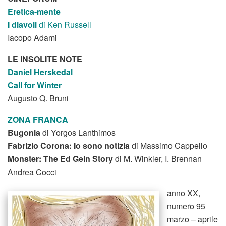
Eretica-mente
I diavoli
di Ken Russell
Iacopo Adami
LE INSOLITE NOTE
Daniel Herskedal
Call for Winter
Augusto Q. Bruni
ZONA FRANCA
Bugonia
di Yorgos Lanthimos
Fabrizio Corona: Io sono notizia
di Massimo Cappello
Monster: The Ed Gein Story
di M. Winkler, I. Brennan
Andrea Cocci
anno XX,
numero 95
marzo – aprile