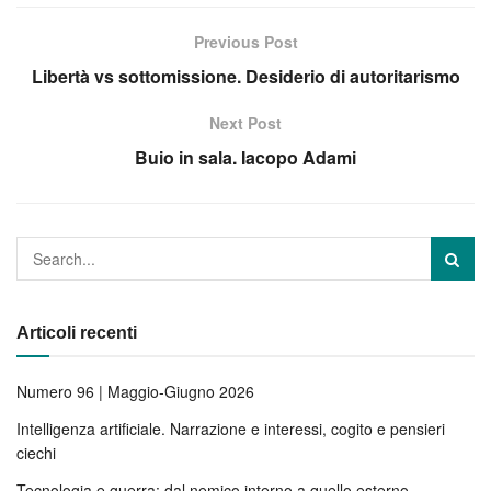
Previous Post
Libertà vs sottomissione. Desiderio di autoritarismo
Next Post
Buio in sala. Iacopo Adami
Articoli recenti
Numero 96 | Maggio-Giugno 2026
Intelligenza artificiale. Narrazione e interessi, cogito e pensieri
ciechi
Tecnologia e guerra: dal nemico interno a quello esterno