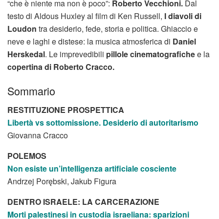
“che è niente ma non è poco”:
Roberto Vecchioni.
Dal
testo di Aldous Huxley al film di Ken Russell,
I diavoli di
Loudon
tra desiderio, fede, storia e politica. Ghiaccio e
neve e laghi e distese: la musica atmosferica di
Daniel
Herskedal
. Le imprevedibili
pillole cinematografiche
e la
copertina di Roberto Cracco.
Sommario
RESTITUZIONE PROSPETTICA
Libertà vs sottomissione.
Desiderio di autoritarismo
Giovanna Cracco
POLEMOS
Non esiste un’intelligenza
artificiale cosciente
Andrzej Porębski, Jakub Figura
DENTRO ISRAELE: LA CARCERAZIONE
Morti palestinesi in custodia
israeliana: sparizioni