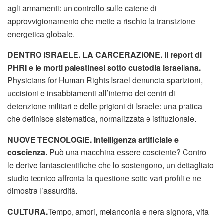
agli armamenti: un controllo sulle catene di
approvvigionamento che mette a rischio la transizione
energetica globale.
DENTRO ISRAELE. LA CARCERAZIONE.
Il report di
PHRI e le morti palestinesi sotto custodia israeliana
.
Physicians for Human Rights Israel denuncia sparizioni,
uccisioni e insabbiamenti all’interno dei centri di
detenzione militari e delle prigioni di Israele: una pratica
che definisce sistematica, normalizzata e istituzionale.
NUOVE TECNOLOGIE.
Intelligenza artificiale e
coscienza.
Può una macchina essere cosciente? Contro
le derive fantascientifiche che lo sostengono, un dettagliato
studio tecnico affronta la questione sotto vari profili e ne
dimostra l’assurdità.
CULTURA.
Tempo, amori, melanconia e nera signora, vita