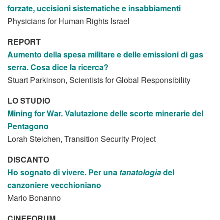
forzate,
uccisioni sistematiche e
insabbiamenti
Physicians for Human Rights Israel
REPORT
Aumento della spesa militare
e delle emissioni di gas
serra.
Cosa dice la ricerca?
Stuart Parkinson, Scientists for Global Responsibility
LO STUDIO
Mining for War.
Valutazione delle scorte
minerarie del
Pentagono
Lorah Steichen, Transition Security Project
DISCANTO
Ho sognato di vivere.
Per una
tanatologia
del
canzoniere vecchioniano
Mario Bonanno
CINEFORUM