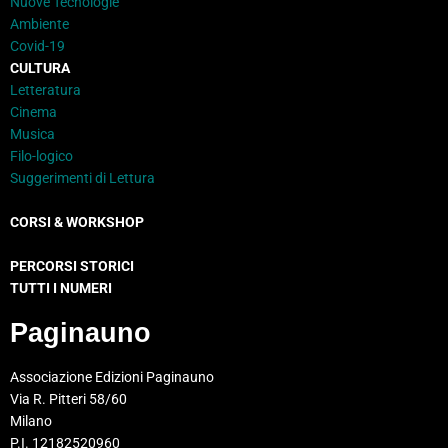
Nuove Tecnologie
Ambiente
Covid-19
CULTURA
Letteratura
Cinema
Musica
Filo-logico
Suggerimenti di Lettura
CORSI & WORKSHOP
PERCORSI STORICI
TUTTI I NUMERI
Paginauno
Associazione Edizioni Paginauno
Via R. Pitteri 58/60
Milano
P.I. 12182520960