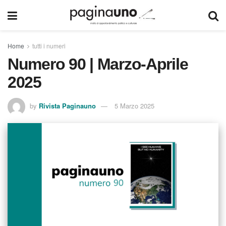
Home
tutti i numeri
Numero 90 | Marzo-Aprile
2025
by
Rivista Paginauno
5 Marzo 2025