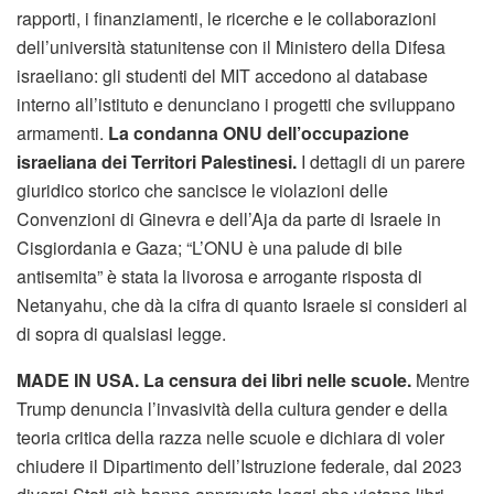
rapporti, i finanziamenti, le ricerche e le collaborazioni
dell’università statunitense con il Ministero della Difesa
israeliano: gli studenti del MIT accedono al database
interno all’istituto e denunciano i progetti che sviluppano
armamenti.
La condanna ONU dell’occupazione
israeliana dei Territori Palestinesi.
I dettagli di un parere
giuridico storico che sancisce le violazioni delle
Convenzioni di Ginevra e dell’Aja da parte di Israele in
Cisgiordania e Gaza; “L’ONU è una palude di bile
antisemita” è stata la livorosa e arrogante risposta di
Netanyahu, che dà la cifra di quanto Israele si consideri al
di sopra di qualsiasi legge.
MADE IN USA.
La censura dei libri nelle scuole.
Mentre
Trump denuncia l’invasività della cultura gender e della
teoria critica della razza nelle scuole e dichiara di voler
chiudere il Dipartimento dell’Istruzione federale, dal 2023