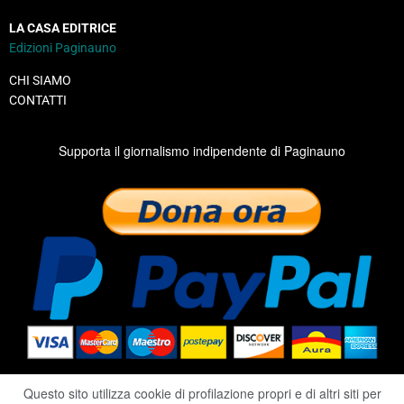
LA CASA EDITRICE
Edizioni Paginauno
CHI SIAMO
CONTATTI
Supporta il giornalismo indipendente di Paginauno
Questo sito utilizza cookie di profilazione propri e di altri siti per