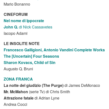
Mario Bonanno
CINEFORUM
Nel nome di Ippocrate
John Q.
di Nick Cassavetes
Iacopo Adami
LE INSOLITE NOTE
Francesco Galligioni,
Antonio Vandini Complete Works
The [Uncertain] Four Seasons
Sharon Kovacs, Child of Sin
Augusto Q. Bruni
ZONA FRANCA
La notte del giudizio (The Purge)
di James DeMonaco
Mr. McMahon
(serie Tv) di Chris Smith
Attrazione fatale
di Adrian Lyne
Andrea Cocci