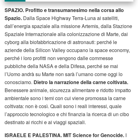
SPAZIO. Profitto e transumanesimo nella corsa allo
Spazio.
Dalla Space Highway Terra-Luna ai satelliti,
dall’energia spaziale alla missione Artemis, dalla Stazione
Spaziale Internazionale alla colonizzazione di Marte, dai
cyborg alla biofabbricazione di astronauti: perché le
aziende della Silicon Valley occupano la space economy,
perché i loro profitti non vengono dalle commesse
pubbliche della NASA e della Difesa, perché se mai
l’Uomo andrà su Marte non sarà l’umano come oggi lo
conosciamo.
Dietro la narrazione della carne coltivata.
Benessere animale, sicurezza alimentare e ridotto impatto
ambientale sono i temi con cui viene promossa la carne
coltivata: non è così. Quali sono i reali interessi, quale
l’approccio tecnologico e chi finanzia la ricerca di un cibo
destinato ai ricchi e ai viaggi spaziali.
ISRAELE E PALESTINA.
MIT Science for Genocide.
I