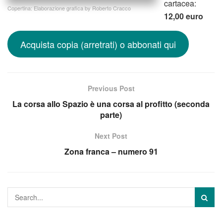
cartacea:
Copertina: Elaborazione grafica by Roberto Cracco
12,00 euro
Acquista copia (arretrati) o abbonati qui
Previous Post
La corsa allo Spazio è una corsa al profitto (seconda
parte)
Next Post
Zona franca – numero 91