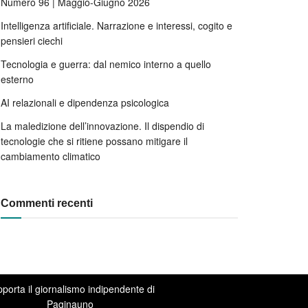
Numero 96 | Maggio-Giugno 2026
Intelligenza artificiale. Narrazione e interessi, cogito e
pensieri ciechi
Tecnologia e guerra: dal nemico interno a quello
esterno
AI relazionali e dipendenza psicologica
La maledizione dell’innovazione. Il dispendio di
tecnologie che si ritiene possano mitigare il
cambiamento climatico
Commenti recenti
porta il giornalismo indipendente di
Paginauno