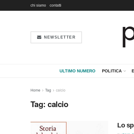
chi siamo
contatti
NEWSLETTER
ULTIMO NUMERO
POLITICA
Home
Tag
calcio
Tag:
calcio
Lo sp