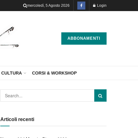
mercoledì, 5 Agosto 2026
Login
ABBONAMENTI
CULTURA
CORSI & WORKSHOP
Articoli recenti