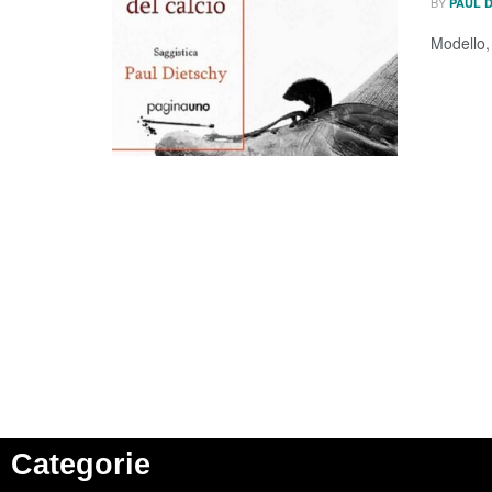
BY
PAUL 
Modello,
Categorie