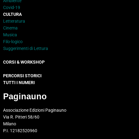
Ambiente
Covid-19
CULTURA
Letteratura
Cinema
Musica
Filo-logico
Suggerimenti di Lettura
CORSI & WORKSHOP
PERCORSI STORICI
TUTTI I NUMERI
Paginauno
Associazione Edizioni Paginauno
Via R. Pitteri 58/60
Milano
P.I. 12182520960