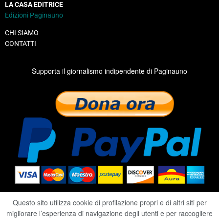
LA CASA EDITRICE
Edizioni Paginauno
CHI SIAMO
CONTATTI
Supporta il giornalismo indipendente di Paginauno
Questo sito utilizza cookie di profilazione propri e di altri siti per
migliorare l’esperienza di navigazione degli utenti e per raccogliere