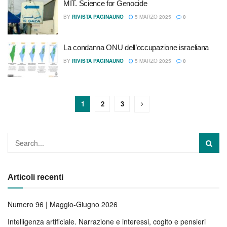
MIT. Science for Genocide
BY
RIVISTA PAGINAUNO
5 MARZO 2025
0
La condanna ONU dell’occupazione israeliana
BY
RIVISTA PAGINAUNO
5 MARZO 2025
0
1
2
3
Articoli recenti
Numero 96 | Maggio-Giugno 2026
Intelligenza artificiale. Narrazione e interessi, cogito e pensieri