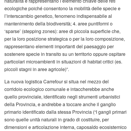
naturalità e rappresentano l’elemento chiave delle reti
ecologiche poiché consentono la mobilità delle specie e
l’interscambio genetico, fenomeno indispensabile al
mantenimento della biodiversità; 4. aree puntiformi o
‘sparse’ (stepping zones): aree di piccola superficie che,
per la loro posizione strategica o per la loro composizione,
rappresentano elementi importanti del paesaggio per
sostenere specie in transito su un territorio oppure ospitare
particolari microambienti in situazioni di habitat critici (es.
piccoli stagni in aree agricole)”.
La nuova logistica Carrefour si situa nel mezzo del
corridoio ecologico comunale e intaccherebbe anche
quello provinciale, identificato negli strumenti urbanistici
della Provincia, e andrebbe a toccare anche il ganglio
primario identificato dalla stessa Provincia (“I gangli primari
sono quelle unità naturali in grado di costituire, per
dimensioni e articolazione interna, caposaldo ecosistemico