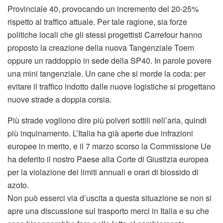
Provinciale 40, provocando un incremento del 20-25%
rispetto al traffico attuale. Per tale ragione, sia forze
politiche locali che gli stessi progettisti Carrefour hanno
proposto la creazione della nuova Tangenziale Toem
oppure un raddoppio in sede della SP40. In parole povere
una mini tangenziale. Un cane che si morde la coda: per
evitare il traffico indotto dalle nuove logistiche si progettano
nuove strade a doppia corsia.
Più strade vogliono dire più polveri sottili nell’aria, quindi
più inquinamento. L’Italia ha già aperte due infrazioni
europee in merito, e il 7 marzo scorso la Commissione Ue
ha deferito il nostro Paese alla Corte di Giustizia europea
per la violazione dei limiti annuali e orari di biossido di
azoto.
Non può esserci via d’uscita a questa situazione se non si
apre una discussione sul trasporto merci in Italia e su che