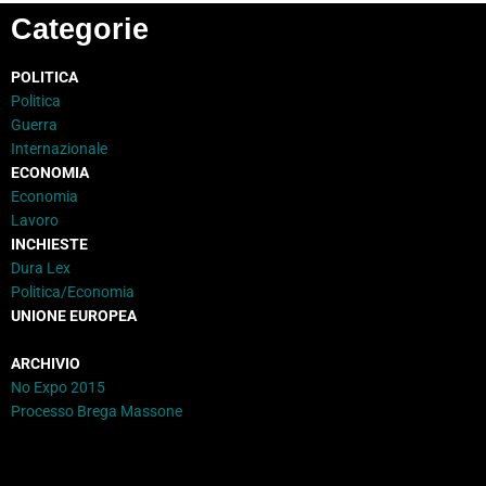
Categorie
POLITICA
Politica
Guerra
Internazionale
ECONOMIA
Economia
Lavoro
INCHIESTE
Dura Lex
Politica/Economia
UNIONE EUROPEA
ARCHIVIO
No Expo 2015
Processo Brega Massone