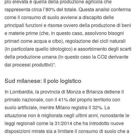
più elevata è quella della produzione agricola che
rappresenta circa l’80% del totale. Questa analisi conferma
come il consumo di suolo avviene a discapito delle
principali funzioni e risorse ovvero della produzione di beni
e materie prime (che, in questo caso, assolvono bisogni
primari come acqua e cibo), regolazione dei cicli naturali
(in particolare quello idrologico) e assorbimento degli scarti
della produzione umana (in questo caso la CO2 derivante
dai processi produttivi)”.
Sud milanese: il polo logistico
In Lombardia, la provincia di Monza e Brianza detiene il
primato nazionale, con il 41% del proprio territorio con
suolo artificiale, mentre Milano registra il 32%. La
situazione non è migliorata negli ultimi anni, nonostante le
leggi regionali come la 31/2014 che ha introdotto nuove
disposizioni mirate sia a limitare il consumo di suolo che a