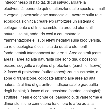
interconnesso di habitat, di cui salvaguardare la
biodiversità, ponendo quindi attenzione alle specie animali
e vegetali potenzialmente minacciate. Lavorare sulla rete
ecologica significa creare e/o rafforzare un sistema di
collegamento e di interscambio tra aree ed elementi
naturali isolati, andando così a contrastare la
frammentazione e i suoi effetti negativi sulla biodiversità.
La rete ecologica è costituita da quattro elementi
fondamentali interconnessi tra loro: 1. Aree centrali (core
areas): aree ad alta naturalità che sono già, o possono
essere, soggette a regime di protezione (parchi o riserve);
2. fasce di protezione (buffer zones): zone cuscinetto, o
zone di transizione, collocate attorno alle aree ad alta
naturalità al fine di garantire l’indispensabile gradualità
degli habitat; 3. fasce di connessione (corridoi ecologici):
strutture lineari e continue del paesaggio, di varie forme e
dimensioni, che connettono tra di loro le aree ad alta