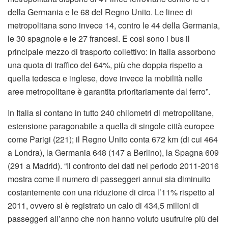
della Germania e le 68 del Regno Unito. Le linee di
metropolitana sono invece 14, contro le 44 della Germania,
le 30 spagnole e le 27 francesi. E così sono i bus il
principale mezzo di trasporto collettivo: in Italia assorbono
una quota di traffico del 64%, più che doppia rispetto a
quella tedesca e inglese, dove invece la mobilità nelle
aree metropolitane è garantita prioritariamente dal ferro”.
In Italia si contano in tutto 240 chilometri di metropolitane,
estensione paragonabile a quella di singole città europee
come Parigi (221); il Regno Unito conta 672 km (di cui 464
a Londra), la Germania 648 (147 a Berlino), la Spagna 609
(291 a Madrid). “Il confronto dei dati nel periodo 2011-2016
mostra come il numero di passeggeri annui sia diminuito
costantemente con una riduzione di circa l’11% rispetto al
2011, ovvero si è registrato un calo di 434,5 milioni di
passeggeri all’anno che non hanno voluto usufruire più del