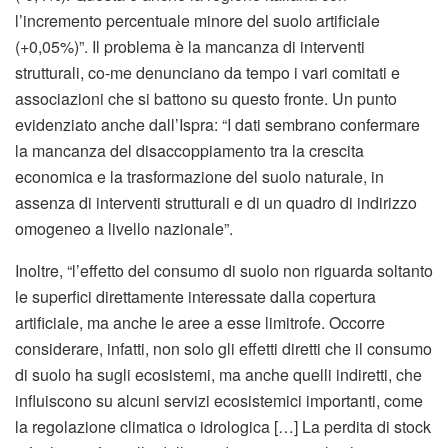
l’incremento percentuale minore del suolo artificiale
(+0,05%)”. Il problema è la mancanza di interventi
strutturali, co-me denunciano da tempo i vari comitati e
associazioni che si battono su questo fronte. Un punto
evidenziato anche dall’Ispra: “I dati sembrano confermare
la mancanza del disaccoppiamento tra la crescita
economica e la trasformazione del suolo naturale, in
assenza di interventi strutturali e di un quadro di indirizzo
omogeneo a livello nazionale”.
Inoltre, “l’effetto del consumo di suolo non riguarda soltanto
le superfici direttamente interessate dalla copertura
artificiale, ma anche le aree a esse limitrofe. Occorre
considerare, infatti, non solo gli effetti diretti che il consumo
di suolo ha sugli ecosistemi, ma anche quelli indiretti, che
influiscono su alcuni servizi ecosistemici importanti, come
la regolazione climatica o idrologica […] La perdita di stock