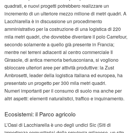
quadrati, e nuovi progetti potrebbero realizzare un
incremento di un ulteriore mezzo milione di metri quadri. A
Lacchiarella è in discussione un procedimento
amministrativo per la costruzione di una logistica di 220
mila metri quadri, che dovrebbe diventare il polo Carrefour,
secondo solamente a quello già presente in Francia;
mentre nei terreni adiacenti al centro commerciale Il
Girasole, di antica memoria berlusconiana, si vogliono
sbloccare ulteriori aree per attività produttive: la Zust
Ambrosetti, leader della logistica italiana ed europea, ha
presentato un progetto per 300 mila metri quadri.
Numeri importanti per il consumo di suolo ma anche per
altri aspetti: elementi naturalistici, traffico e inquinamento.
Ecosistemi: il Parco agricolo
L’Oasi di Lacchiarella è uno degli undici Sic (Siti di
importanza comunitaria) della provincia milanese, un sito