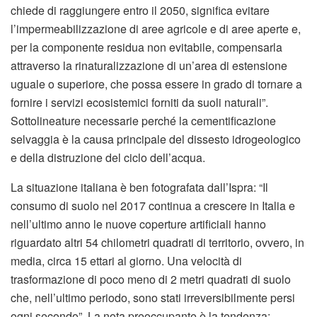
chiede di raggiungere entro il 2050, significa evitare
l’impermeabilizzazione di aree agricole e di aree aperte e,
per la componente residua non evitabile, compensarla
attraverso la rinaturalizzazione di un’area di estensione
uguale o superiore, che possa essere in grado di tornare a
fornire i servizi ecosistemici forniti da suoli naturali”.
Sottolineature necessarie perché la cementificazione
selvaggia è la causa principale del dissesto idrogeologico
e della distruzione del ciclo dell’acqua.
La situazione italiana è ben fotografata dall’Ispra: “Il
consumo di suolo nel 2017 continua a crescere in Italia e
nell’ultimo anno le nuove coperture artificiali hanno
riguardato altri 54 chilometri quadrati di territorio, ovvero, in
media, circa 15 ettari al giorno. Una velocità di
trasformazione di poco meno di 2 metri quadrati di suolo
che, nell’ultimo periodo, sono stati irreversibilmente persi
ogni secondo”. La nota preoccupante è la tendenza: