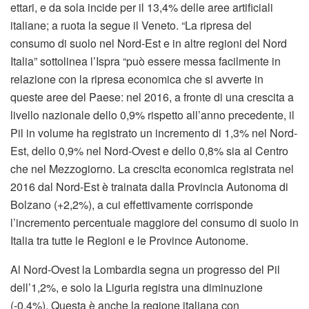
ettari, e da sola incide per il 13,4% delle aree artificiali
italiane; a ruota la segue il Veneto. “La ripresa del
consumo di suolo nel Nord-Est e in altre regioni del Nord
Italia” sottolinea l’Ispra “può essere messa facilmente in
relazione con la ripresa economica che si avverte in
queste aree del Paese: nel 2016, a fronte di una crescita a
livello nazionale dello 0,9% rispetto all’anno precedente, il
Pil in volume ha registrato un incremento di 1,3% nel Nord-
Est, dello 0,9% nel Nord-Ovest e dello 0,8% sia al Centro
che nel Mezzogiorno. La crescita economica registrata nel
2016 dal Nord-Est è trainata dalla Provincia Autonoma di
Bolzano (+2,2%), a cui effettivamente corrisponde
l’incremento percentuale maggiore del consumo di suolo in
Italia tra tutte le Regioni e le Province Autonome.
Al Nord-Ovest la Lombardia segna un progresso del Pil
dell’1,2%, e solo la Liguria registra una diminuzione
(-0,4%). Questa è anche la regione italiana con