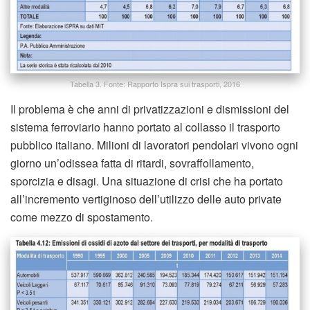
Tabella 3. Fonte: Rapporto Ispra sui trasporti, 2016
Il problema è che anni di privatizzazioni e dismissioni del
sistema ferroviario hanno portato al collasso il trasporto
pubblico italiano. Milioni di lavoratori pendolari vivono ogni
giorno un’odissea fatta di ritardi, sovraffollamento,
sporcizia e disagi. Una situazione di crisi che ha portato
all’incremento vertiginoso dell’utilizzo delle auto private
come mezzo di spostamento.