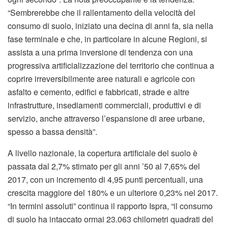
“Sembrerebbe che il rallentamento della velocità del
consumo di suolo, iniziato una decina di anni fa, sia nella
fase terminale e che, in particolare in alcune Regioni, si
assista a una prima inversione di tendenza con una
progressiva artificializzazione del territorio che continua a
coprire irreversibilmente aree naturali e agricole con
asfalto e cemento, edifici e fabbricati, strade e altre
infrastrutture, insediamenti commerciali, produttivi e di
servizio, anche attraverso l’espansione di aree urbane,
spesso a bassa densità”.
A livello nazionale, la copertura artificiale del suolo è
passata dal 2,7% stimato per gli anni ’50 al 7,65% del
2017, con un incremento di 4,95 punti percentuali, una
crescita maggiore del 180% e un ulteriore 0,23% nel 2017.
“In termini assoluti” continua il rapporto Ispra, “il consumo
di suolo ha intaccato ormai 23.063 chilometri quadrati del