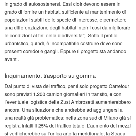
in grado di autosostenersi. Essi cioè devono essere in
grado di fornire un habitat, sufficiente al mantenimento di
popolazioni stabili delle specie di interesse, e permettere
una differenziazione degli habitat interni così da migliorare
le condizioni ai fini della biodiversità”). Sotto il profilo
urbanistico, quindi, è incompatibile costruire dove sono
presenti corridoi e gangli. Eppure il progetto sta andando
avanti.
Inquinamento: trasporto su gomma
Dal punto di vista del traffico, per il solo progetto Carrefour
sono previsti 1.200 camion giornalieri in transito, e con
l’eventuale logistica della Zust Ambrosetti aumenterebbero
ancora. Una situazione che andrebbe ad aggiungersi a
una realtà già problematica: nella zona sud di Milano già si
registra infatti il 25% del traffico totale. L’aumento dei mezzi
si verificherebbe sull’unica arteria meridionale, la Strada