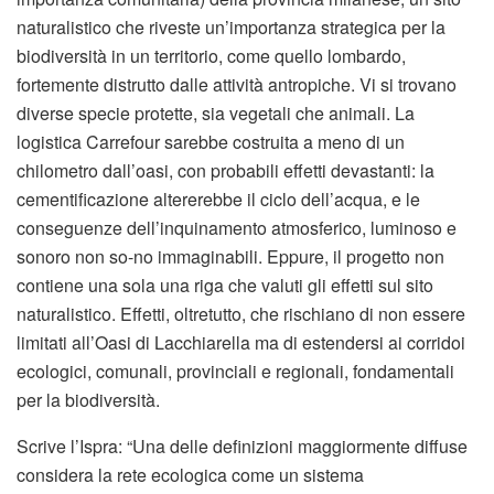
naturalistico che riveste un’importanza strategica per la
biodiversità in un territorio, come quello lombardo,
fortemente distrutto dalle attività antropiche. Vi si trovano
diverse specie protette, sia vegetali che animali. La
logistica Carrefour sarebbe costruita a meno di un
chilometro dall’oasi, con probabili effetti devastanti: la
cementificazione altererebbe il ciclo dell’acqua, e le
conseguenze dell’inquinamento atmosferico, luminoso e
sonoro non so-no immaginabili. Eppure, il progetto non
contiene una sola una riga che valuti gli effetti sul sito
naturalistico. Effetti, oltretutto, che rischiano di non essere
limitati all’Oasi di Lacchiarella ma di estendersi ai corridoi
ecologici, comunali, provinciali e regionali, fondamentali
per la biodiversità.
Scrive l’Ispra: “Una delle definizioni maggiormente diffuse
considera la rete ecologica come un sistema