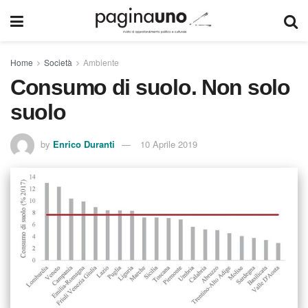
Home
Società
Ambiente
Consumo di suolo. Non solo
suolo
by
Enrico Duranti
10 Aprile 2019