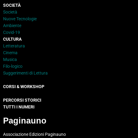
SOCIETÀ
Società
Nuove Tecnologie
Ambiente
Covid-19
CULTURA
Letteratura
Cinema
Musica
Filo-logico
Suggerimenti di Lettura
CORSI & WORKSHOP
PERCORSI STORICI
TUTTI I NUMERI
Paginauno
Associazione Edizioni Paginauno