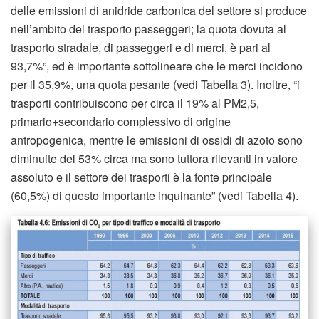
delle emissioni di anidride carbonica del settore si produce
nell’ambito del trasporto passeggeri; la quota dovuta al
trasporto stradale, di passeggeri e di merci, è pari al
93,7%”, ed è importante sottolineare che le merci incidono
per il 35,9%, una quota pesante (vedi Tabella 3). Inoltre, “i
trasporti contribuiscono per circa il 19% al PM2,5,
primario+secondario complessivo di origine
antropogenica, mentre le emissioni di ossidi di azoto sono
diminuite del 53% circa ma sono tuttora rilevanti in valore
assoluto e il settore dei trasporti è la fonte principale
(60,5%) di questo importante inquinante” (vedi Tabella 4).