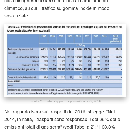
cosa bisognerebbe fare nella lotta al cambiamento
climatico, su cui il traffico su gomma incide in modo
sostanziale.
Tabella 2. Fonte: Rapporto Ispra sui trasporti, 2016
Nel rapporto Ispra sui trasporti del 2016, si legge: “Nel
2014, in Italia, i trasporti sono responsabili del 25% delle
emissioni totali di gas serra” (vedi Tabella 2); “Il 63,3%