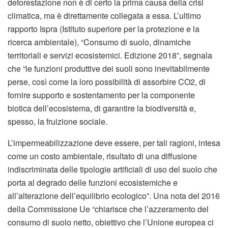
deforestazione non è di certo la prima causa della crisi
climatica, ma è direttamente collegata a essa. L’ultimo
rapporto Ispra (Istituto superiore per la protezione e la
ricerca ambientale), “Consumo di suolo, dinamiche
territoriali e servizi ecosistemici. Edizione 2018”, segnala
che “le funzioni produttive dei suoli sono inevitabilmente
perse, così come la loro possibilità di assorbire CO2, di
fornire supporto e sostentamento per la componente
biotica dell’ecosistema, di garantire la biodiversità e,
spesso, la fruizione sociale.
L’impermeabilizzazione deve essere, per tali ragioni, intesa
come un costo ambientale, risultato di una diffusione
indiscriminata delle tipologie artificiali di uso del suolo che
porta al degrado delle funzioni ecosistemiche e
all’alterazione dell’equilibrio ecologico”. Una nota del 2016
della Commissione Ue “chiarisce che l’azzeramento del
consumo di suolo netto, obiettivo che l’Unione europea ci