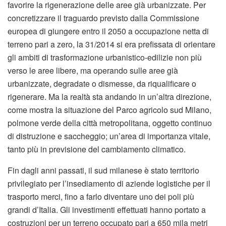
favorire la rigenerazione delle aree già urbanizzate. Per
concretizzare il traguardo previsto dalla Commissione
europea di giungere entro il 2050 a occupazione netta di
terreno pari a zero, la 31/2014 si era prefissata di orientare
gli ambiti di trasformazione urbanistico-edilizie non più
verso le aree libere, ma operando sulle aree già
urbanizzate, degradate o dismesse, da riqualificare o
rigenerare. Ma la realtà sta andando in un’altra direzione,
come mostra la situazione del Parco agricolo sud Milano,
polmone verde della città metropolitana, oggetto continuo
di distruzione e saccheggio; un’area di importanza vitale,
tanto più in previsione del cambiamento climatico.
Fin dagli anni passati, il sud milanese è stato territorio
privilegiato per l’insediamento di aziende logistiche per il
trasporto merci, fino a farlo diventare uno dei poli più
grandi d’Italia. Gli investimenti effettuati hanno portato a
costruzioni per un terreno occupato pari a 650 mila metri