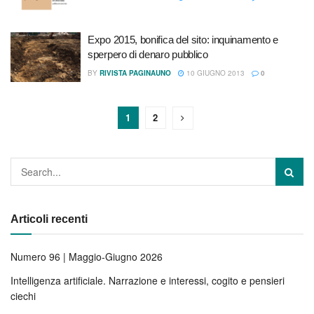
Expo 2015, bonifica del sito: inquinamento e
sperpero di denaro pubblico
BY
RIVISTA PAGINAUNO
10 GIUGNO 2013
0
1
2
Articoli recenti
Numero 96 | Maggio-Giugno 2026
Intelligenza artificiale. Narrazione e interessi, cogito e pensieri
ciechi