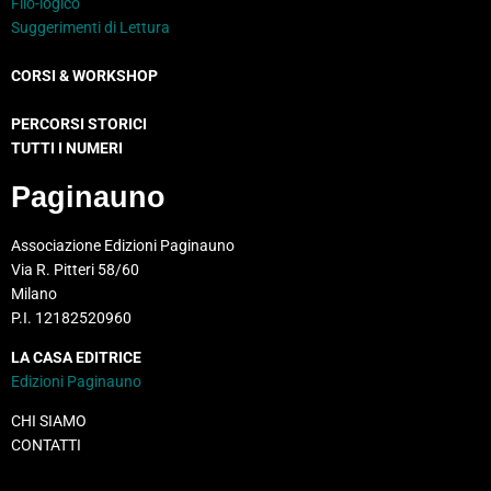
Filo-logico
Suggerimenti di Lettura
CORSI & WORKSHOP
PERCORSI STORICI
TUTTI I NUMERI
Paginauno
Associazione Edizioni Paginauno
Via R. Pitteri 58/60
Milano
P.I. 12182520960
LA CASA EDITRICE
Edizioni Paginauno
CHI SIAMO
CONTATTI