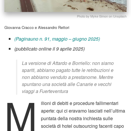
Photo by Myke Simon on Unsplash
Giovanna Cracco e Alessandro Rettori
(Paginauno n. 91, maggio – giugno 2025)
(pubblicato online il 9 aprile 2025)
La versione di Attardo e Borriello: non siamo
spariti, abbiamo pagato tutte le retribuzioni e
non abbiamo venduto a prestanome. Mentre
spuntano una società alle Canarie e vecchi
M
viaggi a Fuerteventura
ilioni di debiti e procedure fallimentari
aperte: qui ci eravamo lasciati nell’ultima
puntata della nostra inchiesta sulle
società di hotel outsourcing facenti capo