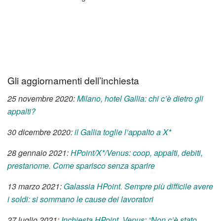
Gli aggiornamenti dell’inchiesta
25 novembre 2020:
Milano, hotel Gallia: chi c’è dietro gli
appalti?
30 dicembre 2020:
il Gallia toglie l’appalto a X*
28 gennaio 2021:
HPoint/X*/Venus: coop, appalti, debiti,
prestanome. Come sparisco senza sparire
13 marzo 2021:
Galassia HPoint. Sempre più difficile avere
i soldi: si sommano le cause dei lavoratori
27 luglio 2021:
Inchiesta HPoint. Venus: “Non c’è stato