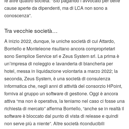
le altre quattro società: “Sto pagando l’avvocato per delle
cause aperte da dipendenti, ma di LCA non sono a
conoscenza”.
Tra vecchie società…
A inizio 2022, dunque, le uniche società di cui Attardo,
Borriello e Monteleone risultano ancora comproprietari
sono Semplice Service srl e Zeus System srl. La prima è
un’impresa di noleggio e lavanderia di biancheria per
hotel, messa in liquidazione volontaria a marzo 2022; la
seconda, Zeus System, è una società di consulenza
informatica che, negli anni di attività del consorzio HPoint,
forniva al gruppo un software di gestione. Oggi è ancora
attiva “ma non è operativa, la teniamo nel caso ci fosse una
richiesta di mercato” afferma Borriello, “anche se in realtà il
software è bloccato dal punto di vista di release e quindi
non serve più a niente”. Altre società riconducibili