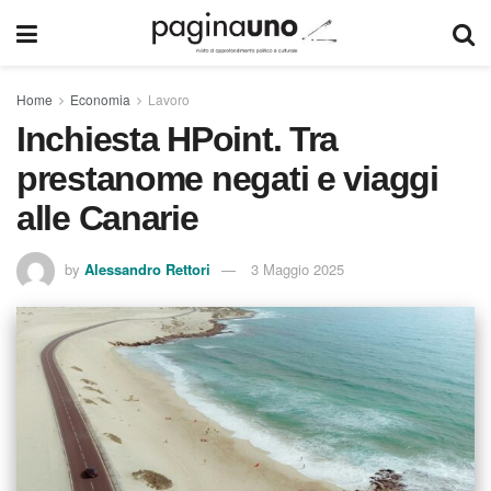
Home
Economia
Lavoro
Inchiesta HPoint. Tra
prestanome negati e viaggi
alle Canarie
by
Alessandro Rettori
3 Maggio 2025