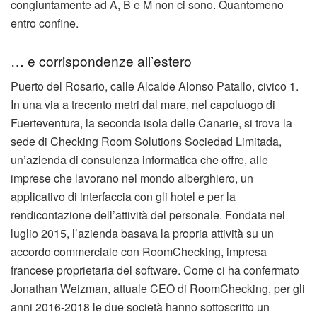
congiuntamente ad A, B e M non ci sono. Quantomeno
entro confine.
… e corrispondenze all’estero
Puerto del Rosario, calle Alcalde Alonso Patallo, civico 1.
In una via a trecento metri dal mare, nel capoluogo di
Fuerteventura, la seconda isola delle Canarie, si trova la
sede di Checking Room Solutions Sociedad Limitada,
un’azienda di consulenza informatica che offre, alle
imprese che lavorano nel mondo alberghiero, un
applicativo di interfaccia con gli hotel e per la
rendicontazione dell’attività del personale. Fondata nel
luglio 2015, l’azienda basava la propria attività su un
accordo commerciale con RoomChecking, impresa
francese proprietaria del software. Come ci ha confermato
Jonathan Weizman, attuale CEO di RoomChecking, per gli
anni 2016-2018 le due società hanno sottoscritto un