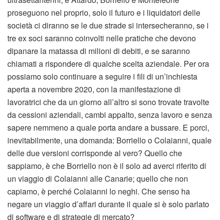
proseguono nel proprio, solo il futuro e i liquidatori delle
società ci diranno se le due strade si intersecheranno, se i
tre ex soci saranno coinvolti nelle pratiche che devono
dipanare la matassa di milioni di debiti, e se saranno
chiamati a rispondere di qualche scelta aziendale. Per ora
possiamo solo continuare a seguire i fili di un’inchiesta
aperta a novembre 2020, con la manifestazione di
lavoratrici che da un giorno all’altro si sono trovate travolte
da cessioni aziendali, cambi appalto, senza lavoro e senza
sapere nemmeno a quale porta andare a bussare. E porci,
inevitabilmente, una domanda: Borriello o Colaianni, quale
delle due versioni corrisponde al vero? Quello che
sappiamo, è che Borriello non è il solo ad averci riferito di
un viaggio di Colaianni alle Canarie; quello che non
capiamo, è perché Colaianni lo neghi. Che senso ha
negare un viaggio d’affari durante il quale si è solo parlato
di software e di strategie di mercato?