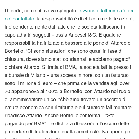
Di certo, come ci aveva spiegato
l’avvocato fallimentare da
noi contattato
, la responsabilità è di chi commette le azioni,
indipendentemente dal fatto che le società falliscano in
capo ad altri soggetti – ossia Anceschi&C. E qualche
responsabilità ha iniziato a bussare alle porte di Attardo e
Borriello. “Ci sono situazioni che sono quasi in fase di
chiusura, dove siamo stati condannati e abbiamo pagato”
dichiara Attardo. Si tratta di BMA, la società fallita presso il
tribunale di Milano – una società minore, con un fatturato
sotto il milione di euro – che prima della vendita agli over
70 apparteneva al 100% a Borriello, con Attardo nel ruolo
di amministratore unico. “Abbiamo trovato un accordo di
natura economica con il tribunale e il curatore fallimentare”,
ribadisce Attardo. Anche Borriello conferma – “Sto
pagando per BMA” – e dichiara di essere all’oscuro delle
procedure di liquidazione coatta amministrativa aperte per