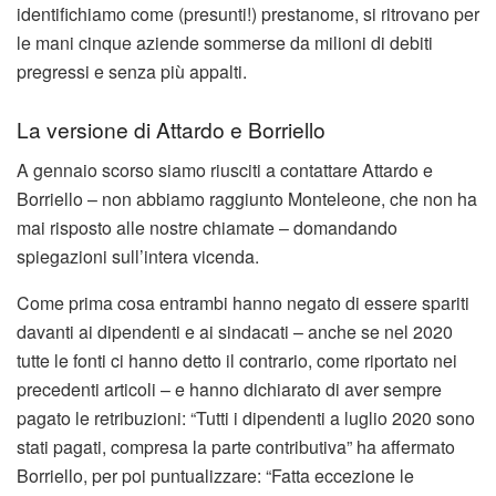
identifichiamo come (presunti!) prestanome, si ritrovano per
le mani cinque aziende sommerse da milioni di debiti
pregressi e senza più appalti.
La versione di Attardo e Borriello
A gennaio scorso siamo riusciti a contattare Attardo e
Borriello – non abbiamo raggiunto Monteleone, che non ha
mai risposto alle nostre chiamate – domandando
spiegazioni sull’intera vicenda.
Come prima cosa entrambi hanno negato di essere spariti
davanti ai dipendenti e ai sindacati – anche se nel 2020
tutte le fonti ci hanno detto il contrario, come riportato nei
precedenti articoli – e hanno dichiarato di aver sempre
pagato le retribuzioni: “Tutti i dipendenti a luglio 2020 sono
stati pagati, compresa la parte contributiva” ha affermato
Borriello, per poi puntualizzare: “Fatta eccezione le