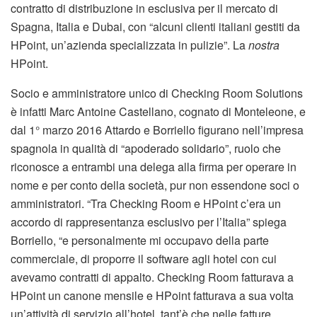
contratto di distribuzione in esclusiva per il mercato di
Spagna, Italia e Dubai, con “alcuni clienti italiani gestiti da
HPoint, un’azienda specializzata in pulizie”. La
nostra
HPoint.
Socio e amministratore unico di Checking Room Solutions
è infatti Marc Antoine Castellano, cognato di Monteleone, e
dal 1° marzo 2016 Attardo e Borriello figurano nell’impresa
spagnola in qualità di “apoderado solidario”, ruolo che
riconosce a entrambi una delega alla firma per operare in
nome e per conto della società, pur non essendone soci o
amministratori. “Tra Checking Room e HPoint c’era un
accordo di rappresentanza esclusivo per l’Italia” spiega
Borriello, “e personalmente mi occupavo della parte
commerciale, di proporre il software agli hotel con cui
avevamo contratti di appalto. Checking Room fatturava a
HPoint un canone mensile e HPoint fatturava a sua volta
un’attività di servizio all’hotel, tant’è che nelle fatture