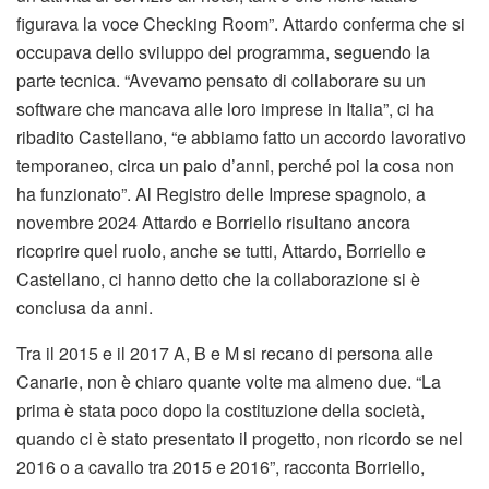
figurava la voce Checking Room”. Attardo conferma che si
occupava dello sviluppo del programma, seguendo la
parte tecnica. “Avevamo pensato di collaborare su un
software che mancava alle loro imprese in Italia”, ci ha
ribadito Castellano, “e abbiamo fatto un accordo lavorativo
temporaneo, circa un paio d’anni, perché poi la cosa non
ha funzionato”. Al Registro delle Imprese spagnolo, a
novembre 2024 Attardo e Borriello risultano ancora
ricoprire quel ruolo, anche se tutti, Attardo, Borriello e
Castellano, ci hanno detto che la collaborazione si è
conclusa da anni.
Tra il 2015 e il 2017 A, B e M si recano di persona alle
Canarie, non è chiaro quante volte ma almeno due. “La
prima è stata poco dopo la costituzione della società,
quando ci è stato presentato il progetto, non ricordo se nel
2016 o a cavallo tra 2015 e 2016”, racconta Borriello,