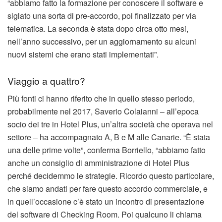
“abbiamo fatto la formazione per conoscere il software e
siglato una sorta di pre-accordo, poi finalizzato per via
telematica. La seconda è stata dopo circa otto mesi,
nell’anno successivo, per un aggiornamento su alcuni
nuovi sistemi che erano stati implementati”.
Viaggio a quattro?
Più fonti ci hanno riferito che in quello stesso periodo,
probabilmente nel 2017, Saverio Colaianni – all’epoca
socio dei tre in Hotel Plus, un’altra società che operava nel
settore – ha accompagnato A, B e M alle Canarie. “È stata
una delle prime volte”, conferma Borriello, “abbiamo fatto
anche un consiglio di amministrazione di Hotel Plus
perché decidemmo le strategie. Ricordo questo particolare,
che siamo andati per fare questo accordo commerciale, e
in quell’occasione c’è stato un incontro di presentazione
del software di Checking Room. Poi qualcuno li chiama