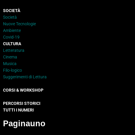
SOCIETÀ
Società
Nuove Tecnologie
Ambiente
Covid-19
CULTURA
Letteratura
Cinema
Musica
Filo-logico
Suggerimenti di Lettura
CORSI & WORKSHOP
PERCORSI STORICI
TUTTI I NUMERI
Paginauno