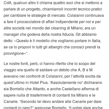
CdA, qualcun altro li chiama quattro soci che si mettono a
parlare di un progetto, chiamiamoli incontri tecnico-pratici
per cambiare le strategie di mercato. Colaianni continuava
a fare il procacciatore di affari indipendente per noi e per
altre società nel mondo del cleaning di Milano, era un
manager che godeva della nostra fiducia. Gli abbiamo
detto: «Questo è il modello che vogliamo portare in Italia,
se ce lo proponi in tutti gli alberghi che conosci prendi la
provvigione»”.
Le nostre fonti, però, ci hanno riferito che lo scopo del
viaggio era quello di saldare un debito che A, B e M
avevano nei confronti di Colaianni, per l’attività svolta da
quest’ultimo in Hotel Plus. “Assolutamente no” dichiarano
sia Borriello che Attardo, e anche Castellano afferma di
sapere nulla di trasferimenti di contanti tra Milano e le
Canarie. “Secondo lei devo andare alle Canarie per dare
contanti in nero?” aggiunge Borriello, “li potrei dare anche