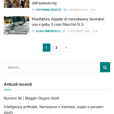
dell’outsourcing
BY
GIOVANNA CRACCO
6 GENNAIO 2021
0
Manifattura. Appalto di manodopera: lavoratori
usa e getta. Il caso Maschio N.S.
BY
ELISA SIMONCELLI
15 DICEMBRE 2020
0
1
2
Articoli recenti
Numero 96 | Maggio-Giugno 2026
Intelligenza artificiale. Narrazione e interessi, cogito e pensieri
ciechi