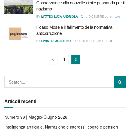
Conservatrice alla nouvelle droite passando per il
nazismo
BY
MATTEO LUCA ANDRIOLA
10 DICEMBRE 2019
0
Il caso Mose e il fallimento della normativa
anticorruzione
BY
RIVISTA PAGINAUNO
10 OTTOBRE 2014
0
1
2
Articoli recenti
Numero 96 | Maggio-Giugno 2026
Intelligenza artificiale. Narrazione e interessi, cogito e pensieri