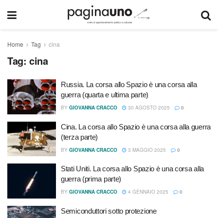
Home
Tag
cina
Tag:
cina
Russia. La corsa allo Spazio è una corsa alla
guerra (quarta e ultima parte)
BY
GIOVANNA CRACCO
30 AGOSTO 2025
0
Cina. La corsa allo Spazio è una corsa alla guerra
(terza parte)
BY
GIOVANNA CRACCO
3 MAGGIO 2025
0
Stati Uniti. La corsa allo Spazio è una corsa alla
guerra (prima parte)
BY
GIOVANNA CRACCO
4 GENNAIO 2025
0
Semiconduttori sotto protezione