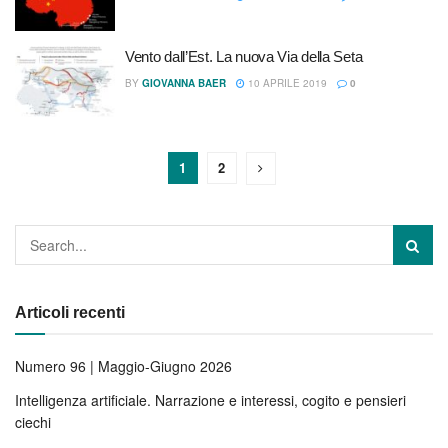
Vento dall’Est. La nuova Via della Seta
BY
GIOVANNA BAER
10 APRILE 2019
0
1
2
Articoli recenti
Numero 96 | Maggio-Giugno 2026
Intelligenza artificiale. Narrazione e interessi, cogito e pensieri
ciechi