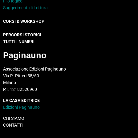
Filo-logico
Suggerimenti di Lettura
CORSI & WORKSHOP
PERCORSI STORICI
TUTTI I NUMERI
Paginauno
Associazione Edizioni Paginauno
Via R. Pitteri 58/60
Milano
P.I. 12182520960
LA CASA EDITRICE
Edizioni Paginauno
CHI SIAMO
CONTATTI